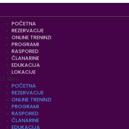
Skip
to
content
POČETNA
REZERVACIJE
ONLINE TRENINZI
PROGRAMI
RASPORED
ČLANARINE
EDUKACIJA
LOKACIJE
Menu
POČETNA
REZERVACIJE
ONLINE TRENINZI
PROGRAMI
RASPORED
ČLANARINE
EDUKACIJA