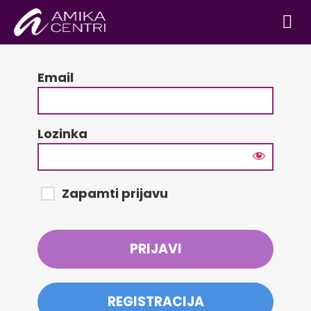
ONLINE TRE
Email
Lozinka
Zapamti prijavu
REGISTRACIJA