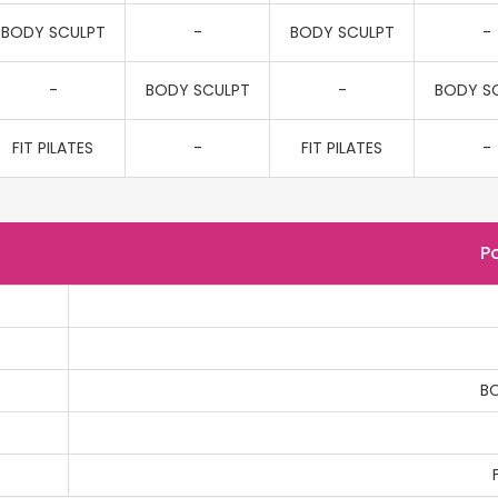
BODY SCULPT
-
BODY SCULPT
-
-
BODY SCULPT
-
BODY S
FIT PILATES
-
FIT PILATES
-
P
B