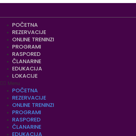
Skip
to
content
POČETNA
REZERVACIJE
ONLINE TRENINZI
PROGRAMI
RASPORED
ČLANARINE
EDUKACIJA
LOKACIJE
Menu
POČETNA
REZERVACIJE
ONLINE TRENINZI
PROGRAMI
RASPORED
ČLANARINE
EDUKACIJA