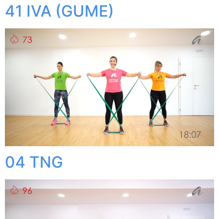
41 IVA (GUME)
04 TNG