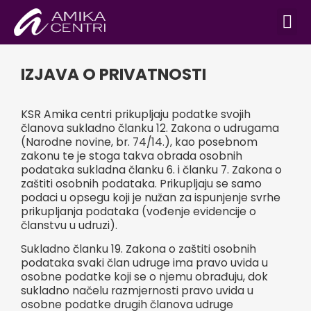
ONLINE TRE
IZJAVA O PRIVATNOSTI
KSR Amika centri prikupljaju podatke svojih
članova sukladno članku 12. Zakona o udrugama
(Narodne novine, br. 74/14.), kao posebnom
zakonu te je stoga takva obrada osobnih
podataka sukladna članku 6. i članku 7. Zakona o
zaštiti osobnih podataka. Prikupljaju se samo
podaci u opsegu koji je nužan za ispunjenje svrhe
prikupljanja podataka (vođenje evidencije o
članstvu u udruzi).
Sukladno članku 19. Zakona o zaštiti osobnih
podataka svaki član udruge ima pravo uvida u
osobne podatke koji se o njemu obrađuju, dok
sukladno načelu razmjernosti pravo uvida u
osobne podatke drugih članova udruge