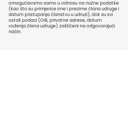
omogućavamo samo u odnosu na nužne podatke
(kao što su primjerice ime i prezime člana udruge i
datum pristupanja članstvu u udruzi), dok su svi
ostali podaci (OIB, privatne adrese, datum
rođenja člana udruge) zaštićeni na odgovarajući
način.