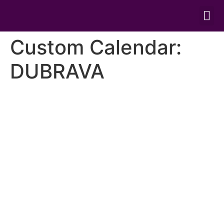
ONLINE TRE
Custom Calendar:
DUBRAVA